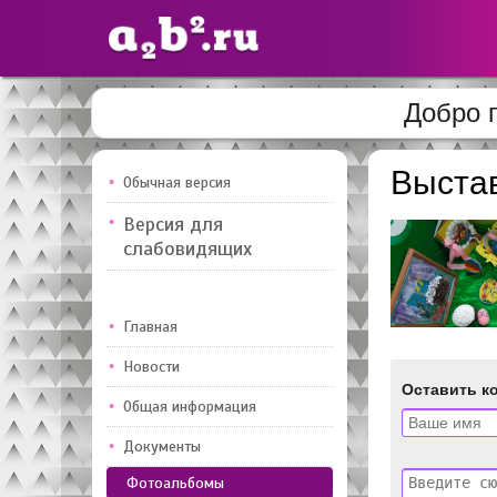
Добро 
Сайты
педагогов
Выстав
Обычная версия
Версия для
Добавлено — 10947
Добавлен
слабовидящих
Главная
Новости
Оставить к
Общая информация
Документы
Фотоальбомы