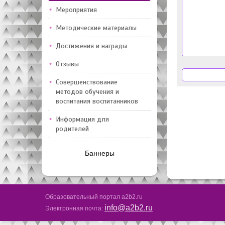
Мероприятия
Методические материалы
Достижения и награды
Отзывы
Совершенствование
методов обучения и
воспитания воспитанников
Информация для
родителей
Баннеры
Образовательный портал a2b2.ru
info@a2b2.ru
Электронная почта: